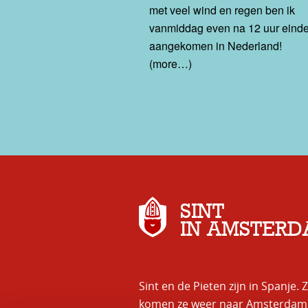
met veel wind en regen ben ik
vanmiddag even na 12 uur eindel
aangekomen in Nederland!
(more…)
SINT
IN AMSTER
Sint en de Pieten zijn in Spanje
komen ze weer naar Amsterdam