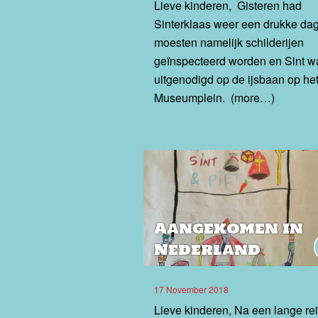
Lieve kinderen, Gisteren had
Sinterklaas weer een drukke dag
moesten namelijk schilderijen
geïnspecteerd worden en Sint w
uitgenodigd op de ijsbaan op he
Museumplein. (more…)
Aangekomen in
Nederland
17 November 2018
Lieve kinderen, Na een lange re