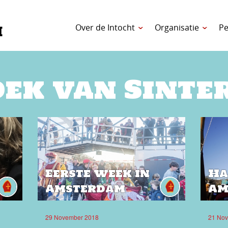
Over de Intocht
Organisatie
Pe
ek van Sinte
Eerste week in
Ha
Amsterdam
Am
29 November 2018
21 No