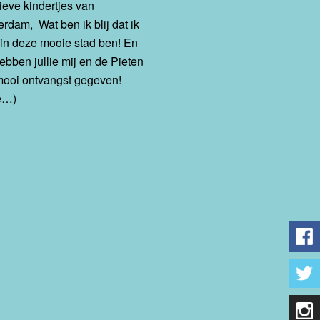
ieve kindertjes van
rdam, Wat ben ik blij dat ik
in deze mooie stad ben! En
ebben jullie mij en de Pieten
mooi ontvangst gegeven!
e…)