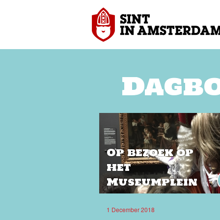
Dagbo
Op bezoek op
het
Museumplein
1 December 2018