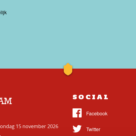
ijk
SOCIAL
DAM
. Zondag 15 november 2026
.