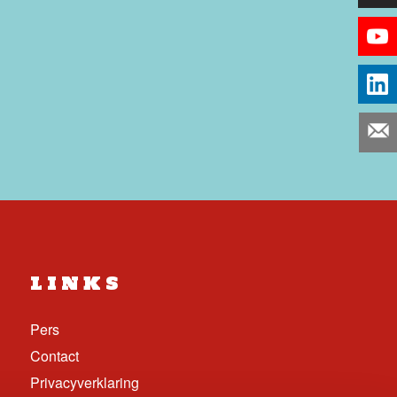
LINKS
Pers
Contact
Privacyverklaring