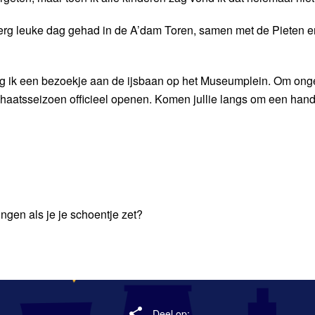
erg leuke dag gehad in de A’dam Toren, samen met de Pieten en
ng ik een bezoekje aan de ijsbaan op het Museumplein. Om onge
haatsseizoen officieel openen. Komen jullie langs om een hand
?
zingen als je je schoentje zet?
Deel op: