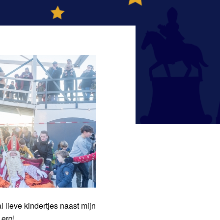
lieve kindertjes naast mijn
 erg!