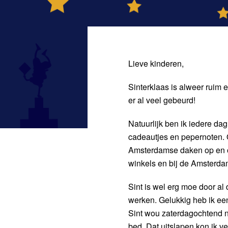
Lieve kinderen,
Sinterklaas is alweer ruim
er al veel gebeurd!
Natuurlijk ben ik iedere dag
cadeautjes en pepernoten. 
Amsterdamse daken op en op
winkels en bij de Amsterda
Sint is wel erg moe door al
werken. Gelukkig heb ik een
Sint wou zaterdagochtend no
bed. Dat uitslapen kon ik ve