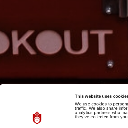
This website uses cookie
We use cookies to personal
traffic. We also share info
analytics partners who may
they’ve collected from your