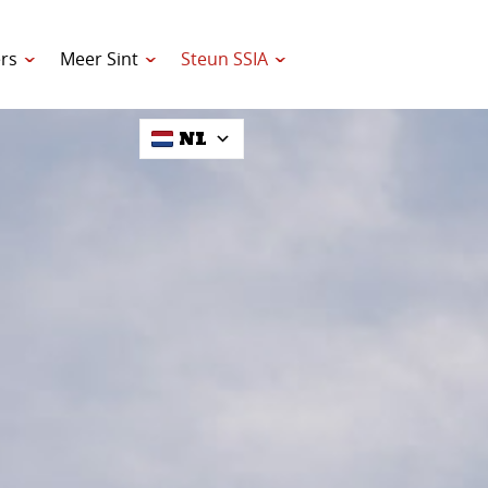
rs
Meer Sint
Steun SSIA
NL