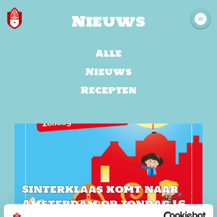
Nieuws
Alle
Nieuws
Recepten
Sinterklaas komt naar
Amsterdam op zondag 16