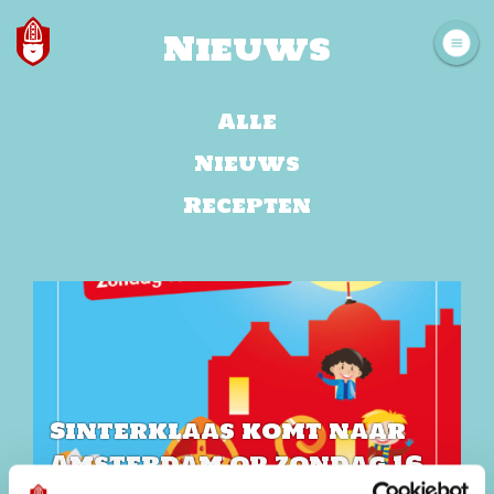
Nieuws
Alle
Nieuws
Recepten
Sinterklaas komt naar
Amsterdam op zondag 16