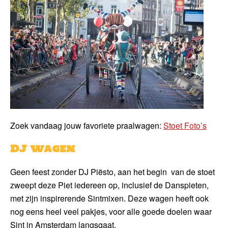
Zoek vandaag jouw favoriete praalwagen:
Stoet Foto’s
DJ wagen
Geen feest zonder DJ Piësto, aan het begin van de stoet
zweept deze Piet iedereen op, inclusief de Danspieten,
met zijn inspirerende Sintmixen. Deze wagen heeft ook
nog eens heel veel pakjes, voor alle goede doelen waar
Sint in Amsterdam langsgaat.