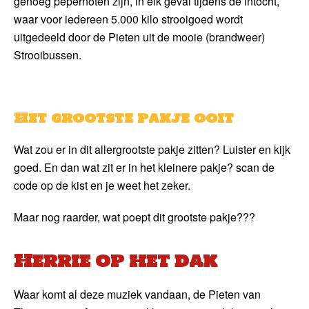
genoeg pepernoten zijn, in elk geval tijdens de intocht,
waar voor iedereen 5.000 kilo strooigoed wordt
uitgedeeld door de Pieten uit de mooie (brandweer)
Strooibussen.
Het grootste pakje ooit
Wat zou er in dit allergrootste pakje zitten? Luister en kijk
goed. En dan wat zit er in het kleinere pakje? scan de
code op de kist en je weet het zeker.
Maar nog raarder, wat poept dit grootste pakje???
Herrie op het dak
Waar komt al deze muziek vandaan, de Pieten van