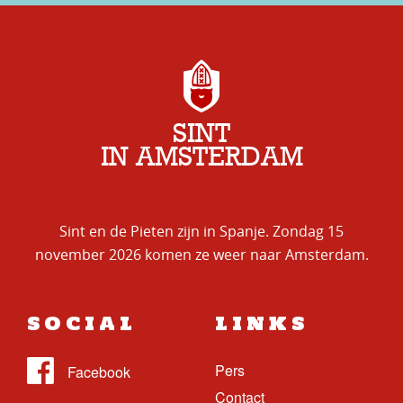
SINT
IN AMSTERDAM
Sint en de Pieten zijn in Spanje. Zondag 15
november 2026 komen ze weer naar Amsterdam.
SOCIAL
LINKS
Pers
Contact