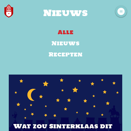
Nieuws
Alle
Nieuws
Recepten
Wat zou Sinterklaas dit