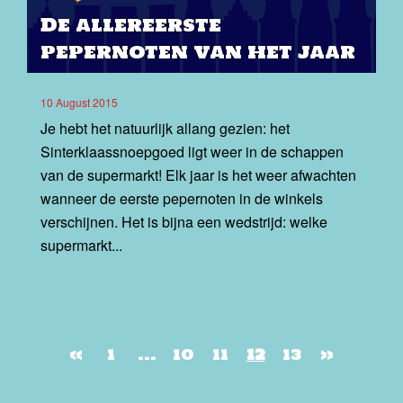
De allereerste
pepernoten van het jaar
10 August 2015
Je hebt het natuurlijk allang gezien: het
Sinterklaassnoepgoed ligt weer in de schappen
van de supermarkt! Elk jaar is het weer afwachten
wanneer de eerste pepernoten in de winkels
verschijnen. Het is bijna een wedstrijd: welke
supermarkt...
«
1
…
10
11
12
13
»