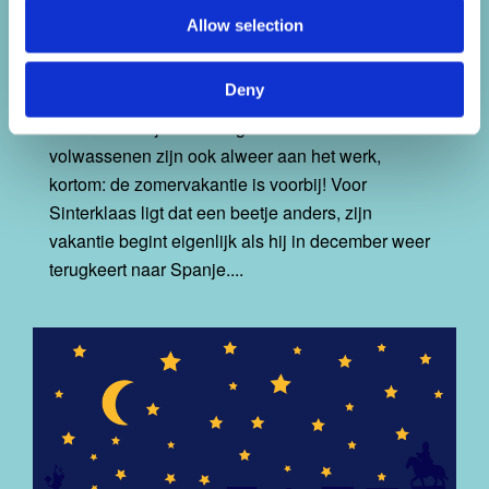
vakantie voor Sint en
Allow selection
Amerigo
Deny
23 August 2015
De scholen zijn weer begonnen en de
volwassenen zijn ook alweer aan het werk,
kortom: de zomervakantie is voorbij! Voor
Sinterklaas ligt dat een beetje anders, zijn
vakantie begint eigenlijk als hij in december weer
terugkeert naar Spanje....