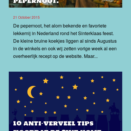
pepernoot.
21 October 2015
De pepernoot, het alom bekende en favoriete
lekkernij in Nederland rond het Sinterklaas feest.
De kleine bruine koekjes liggen al sinds Augustus
in de winkels en ook wij zetten vorige week al een
overheerlijk recept op de website. Maar...
10 anti-verveel tips