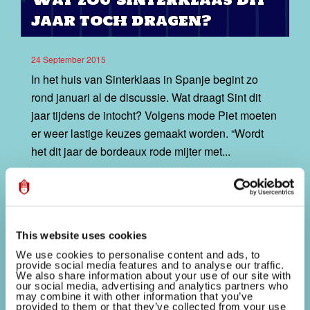
jaar toch dragen?
24 September 2015
In het huis van Sinterklaas in Spanje begint zo
rond januari al de discussie. Wat draagt Sint dit
jaar tijdens de intocht? Volgens mode Piet moeten
er weer lastige keuzes gemaakt worden. “Wordt
het dit jaar de bordeaux rode mijter met...
This website uses cookies
We use cookies to personalise content and ads, to
provide social media features and to analyse our traffic.
We also share information about your use of our site with
our social media, advertising and analytics partners who
may combine it with other information that you’ve
provided to them or that they’ve collected from your use