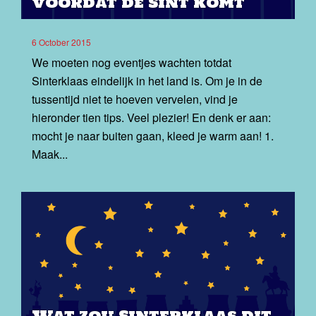
voordat de Sint komt
6 October 2015
We moeten nog eventjes wachten totdat
Sinterklaas eindelijk in het land is. Om je in de
tussentijd niet te hoeven vervelen, vind je
hieronder tien tips. Veel plezier! En denk er aan:
mocht je naar buiten gaan, kleed je warm aan! 1.
Maak...
Wat zou Sinterklaas dit