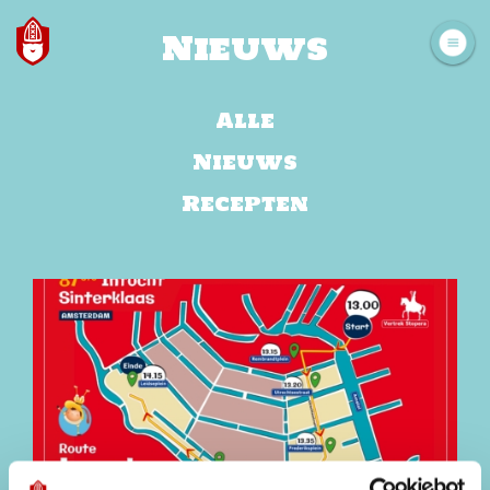
Nieuws
Alle
Nieuws
Recepten